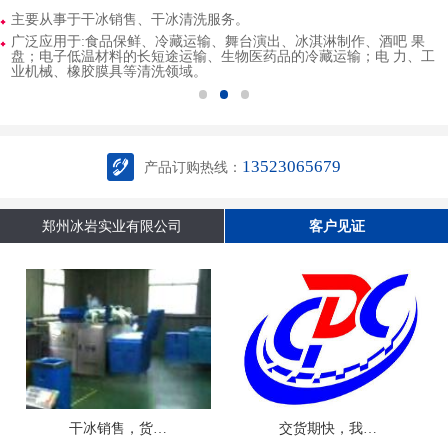
主要从事于干冰销售、干冰清洗服务。
广泛应用于:食品保鲜、冷藏运输、舞台演出、冰淇淋制作、酒吧 果
盘；电子低温材料的长短途运输、生物医药品的冷藏运输；电 力、工
业机械、橡胶膜具等清洗领域。
13523065679
产品订购热线：
郑州冰岩实业有限公司
客户见证
干冰销售，货源充足
交货期快，我们放心