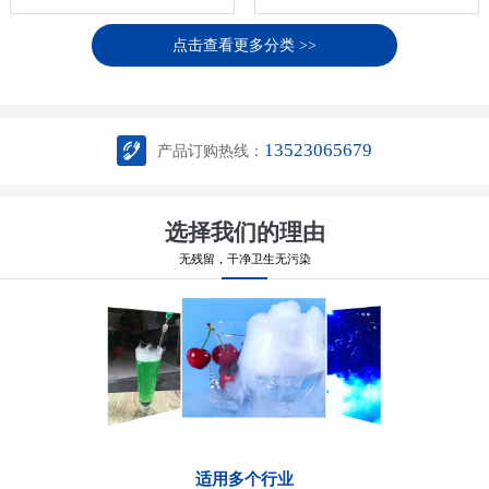
点击查看更多分类 >>
13523065679
产品订购热线：
选择我们的理由
无残留，干净卫生无污染
适用多个行业