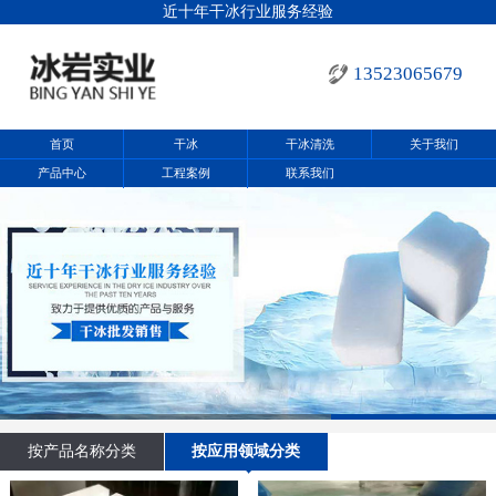
近十年干冰行业服务经验
13523065679
首页
干冰
干冰清洗
关于我们
产品中心
工程案例
联系我们
按产品名称分类
按应用领域分类